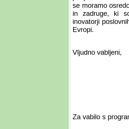
se moramo osredoto
in zadruge, ki s
inovatorji poslovni
Evropi.
Vljudno vabljeni,
Za vabilo s prog