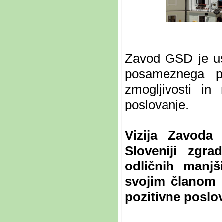
Zavod GSD je us
posameznega pon
zmogljivosti in
poslovanje.
Vizija Zavoda
Sloveniji
zgra
odličnih manjši
svojim članom
pozitivne poslo